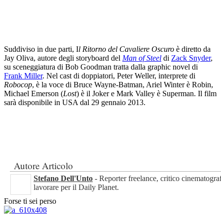
Suddiviso in due parti, I
l Ritorno del Cavaliere Oscuro
è diretto da
Jay Oliva, autore degli storyboard del
Man of Steel
di
Zack Snyder
,
su sceneggiatura di Bob Goodman tratta dalla graphic novel di
Frank Miller
. Nel cast di doppiatori, Peter Weller, interprete di
Robocop
, è la voce di Bruce Wayne-Batman, Ariel Winter è Robin,
Michael Emerson (
Lost
) è il Joker e Mark Valley è Superman. Il film
sarà disponibile in USA dal 29 gennaio 2013.
Autore Articolo
Stefano Dell'Unto
- Reporter freelance, critico cinematogra
lavorare per il Daily Planet.
Forse ti sei perso