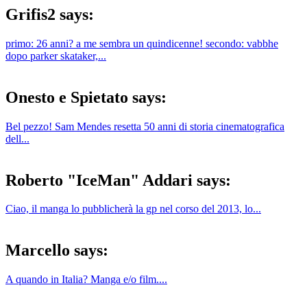
Grifis2 says:
primo: 26 anni? a me sembra un quindicenne! secondo: vabbhe
dopo parker skataker,...
Onesto e Spietato says:
Bel pezzo! Sam Mendes resetta 50 anni di storia cinematografica
dell...
Roberto "IceMan" Addari says:
Ciao, il manga lo pubblicherà la gp nel corso del 2013, lo...
Marcello says:
A quando in Italia? Manga e/o film....