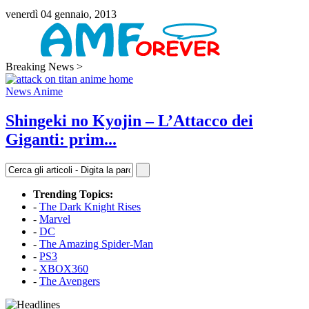
venerdì 04 gennaio, 2013
Breaking News >
News Anime
Shingeki no Kyojin – L’Attacco dei
Giganti: prim...
Trending Topics:
-
The Dark Knight Rises
-
Marvel
-
DC
-
The Amazing Spider-Man
-
PS3
-
XBOX360
-
The Avengers