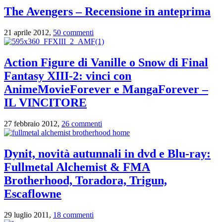
The Avengers – Recensione in anteprima
21 aprile 2012,
50 commenti
Action Figure di Vanille o Snow di Final
Fantasy XIII-2: vinci con
AnimeMovieForever e MangaForever –
IL VINCITORE
27 febbraio 2012,
26 commenti
Dynit, novità autunnali in dvd e Blu-ray:
Fullmetal Alchemist & FMA
Brotherhood, Toradora, Trigun,
Escaflowne
29 luglio 2011,
18 commenti