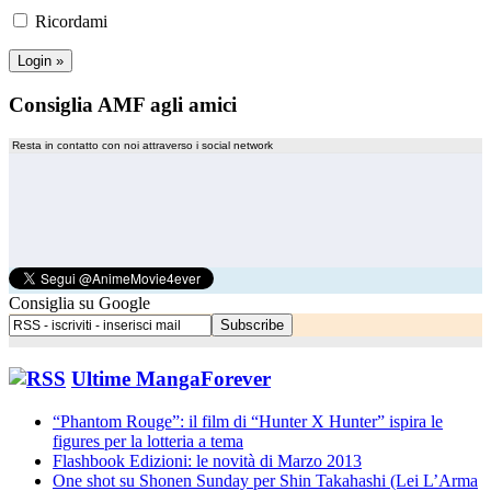
Ricordami
Consiglia AMF agli amici
Resta in contatto con noi attraverso i social network
Consiglia su Google
Ultime MangaForever
“Phantom Rouge”: il film di “Hunter X Hunter” ispira le
figures per la lotteria a tema
Flashbook Edizioni: le novità di Marzo 2013
One shot su Shonen Sunday per Shin Takahashi (Lei L’Arma