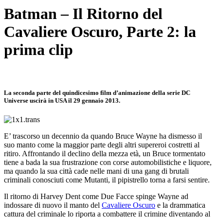
Batman – Il Ritorno del
Cavaliere Oscuro, Parte 2: la
prima clip
La seconda parte del quindicesimo film d’animazione della serie DC
Universe uscirà in USA il 29 gennaio 2013.
E’ trascorso un decennio da quando Bruce Wayne ha dismesso il
suo manto come la maggior parte degli altri supereroi costretti al
ritiro. Affrontando il declino della mezza età, un Bruce tormentato
tiene a bada la sua frustrazione con corse automobilistiche e liquore,
ma quando la sua città cade nelle mani di una gang di brutali
criminali conosciuti come Mutanti, il pipistrello torna a farsi sentire.
Il ritorno di Harvey Dent come Due Facce spinge Wayne ad
indossare di nuovo il manto del
Cavaliere Oscuro
e la drammatica
cattura del criminale lo riporta a combattere il crimine diventando al