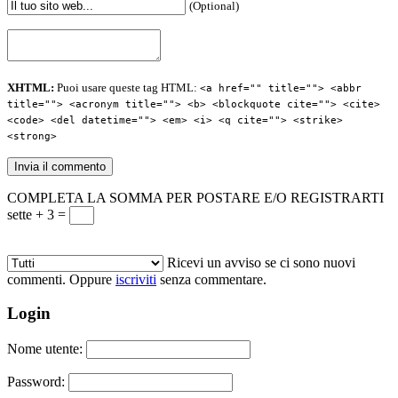
(Optional)
XHTML:
Puoi usare queste tag HTML:
<a href="" title=""> <abbr
title=""> <acronym title=""> <b> <blockquote cite=""> <cite>
<code> <del datetime=""> <em> <i> <q cite=""> <strike>
<strong>
COMPLETA LA SOMMA PER POSTARE E/O REGISTRARTI
sette + 3 =
Ricevi un avviso se ci sono nuovi
commenti. Oppure
iscriviti
senza commentare.
Login
Nome utente:
Password: