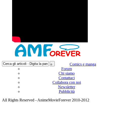
Comics e manga
Forum
Chi siamo
Contattaci
Collabora con noi
Newsletter
Pubblicità
All Rights Reserved - AnimeMovieForever 2010-2012