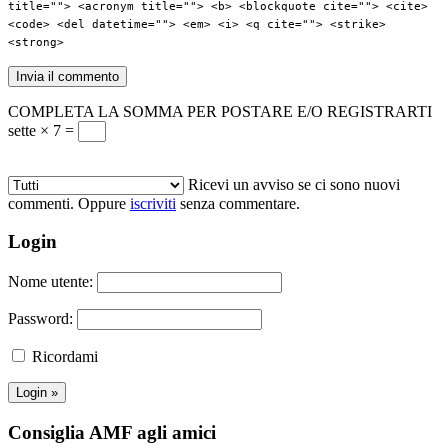
title=""> <acronym title=""> <b> <blockquote cite=""> <cite>
<code> <del datetime=""> <em> <i> <q cite=""> <strike>
<strong>
COMPLETA LA SOMMA PER POSTARE E/O REGISTRARTI
sette × 7 =
Ricevi un avviso se ci sono nuovi
commenti. Oppure
iscriviti
senza commentare.
Login
Nome utente:
Password:
Ricordami
Consiglia AMF agli amici