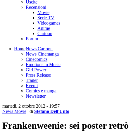
Uscite
Recensioni
Movie
Serie TV
Videogames
Anime
Cartoon
Forum
Home
News Cartoon
News Cinemanga
Cinecomics
Emotions in Music
Girl Power
Press Release
Trailer
Eventi
Comics e manga
Newsletter
martedì, 2 ottobre 2012 - 19:57
News Movie
| di
Stefano Dell'Unto
Frankenweenie: sei poster retrò