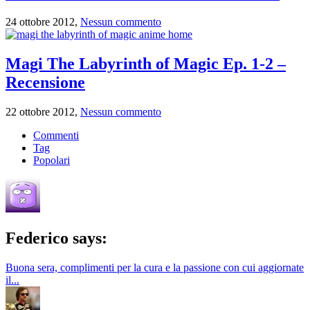
24 ottobre 2012,
Nessun commento
Magi The Labyrinth of Magic Ep. 1-2 –
Recensione
22 ottobre 2012,
Nessun commento
Commenti
Tag
Popolari
Federico says:
Buona sera, complimenti per la cura e la passione con cui aggiornate
il...