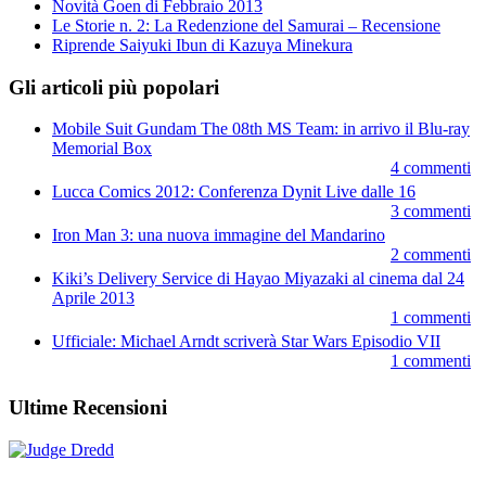
Novità Goen di Febbraio 2013
Le Storie n. 2: La Redenzione del Samurai – Recensione
Riprende Saiyuki Ibun di Kazuya Minekura
Gli articoli più popolari
Mobile Suit Gundam The 08th MS Team: in arrivo il Blu-ray
Memorial Box
4 commenti
Lucca Comics 2012: Conferenza Dynit Live dalle 16
3 commenti
Iron Man 3: una nuova immagine del Mandarino
2 commenti
Kiki’s Delivery Service di Hayao Miyazaki al cinema dal 24
Aprile 2013
1 commenti
Ufficiale: Michael Arndt scriverà Star Wars Episodio VII
1 commenti
Ultime Recensioni