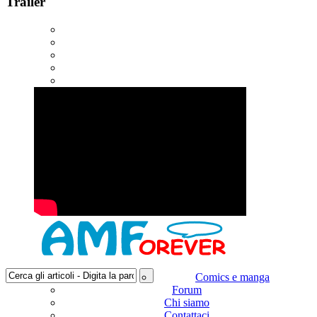
Trailer
Comics e manga
Forum
Chi siamo
Contattaci