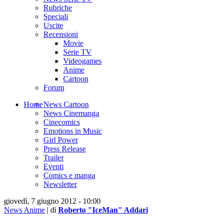
Rubriche
Speciali
Uscite
Recensioni
Movie
Serie TV
Videogames
Anime
Cartoon
Forum
Home
News Cartoon
News Cinemanga
Cinecomics
Emotions in Music
Girl Power
Press Release
Trailer
Eventi
Comics e manga
Newsletter
giovedì, 7 giugno 2012 - 10:00
News Anime
| di
Roberto "IceMan" Addari