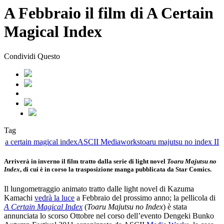
A Febbraio il film di A Certain
Magical Index
Condividi Questo
Tag
a certain magical index
ASCII Mediaworks
toaru majutsu no index II
Arriverà in inverno il film tratto dalla serie di light novel
Toaru Majutsu no
Index
, di cui è in corso la trasposizione manga pubblicata da Star Comics.
Il lungometraggio animato tratto dalle light novel di Kazuma
Kamachi
vedrà la luce
a Febbraio del prossimo anno; la pellicola di
A Certain Magical Index
(
Toaru Majutsu no Index
) è stata
annunciata lo scorso Ottobre nel corso dell’evento Dengeki Bunko