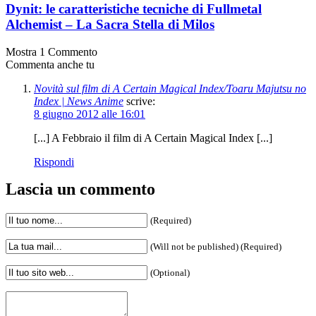
Dynit: le caratteristiche tecniche di Fullmetal
Alchemist – La Sacra Stella di Milos
Mostra 1 Commento
Commenta anche tu
Novità sul film di A Certain Magical Index/Toaru Majutsu no
Index | News Anime
scrive:
8 giugno 2012 alle 16:01
[...] A Febbraio il film di A Certain Magical Index [...]
Rispondi
Lascia un commento
(Required)
(Will not be published) (Required)
(Optional)