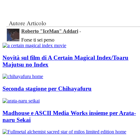
Autore Articolo
Roberto "IceMan" Addari
-
Forse ti sei perso
Novità sul film di A Certain Magical Index/Toaru
Majutsu no Index
Seconda stagione per Chihayafuru
Madhouse e ASCII Media Works insieme per Arata-
naru Sekai