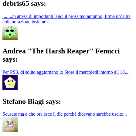
debris65 says:
........in attesa di importanti lanci il prossimo autunno, firma un’altra
collaborazione insieme a...
Andrea "The Harsh Reaper" Fenucci
says:
Per PS3, di solito aggiornano lo Store il mercoledí intorno all 18,...
Stefano Biagi says:
Scusate ma a che ora esce il dlc perché dicevano sarebbe uscito...