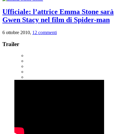
Ufficiale: l’attrice Emma Stone sarà
Gwen Stacy nel film di Spider-man
6 ottobre 2010,
12 commenti
Trailer