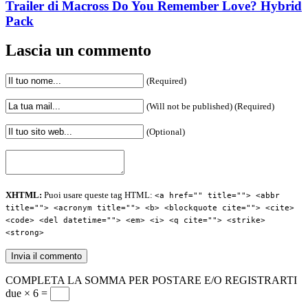
Trailer di Macross Do You Remember Love? Hybrid
Pack
Lascia un commento
(Required)
(Will not be published) (Required)
(Optional)
XHTML:
Puoi usare queste tag HTML:
<a href="" title=""> <abbr
title=""> <acronym title=""> <b> <blockquote cite=""> <cite>
<code> <del datetime=""> <em> <i> <q cite=""> <strike>
<strong>
COMPLETA LA SOMMA PER POSTARE E/O REGISTRARTI
due × 6 =