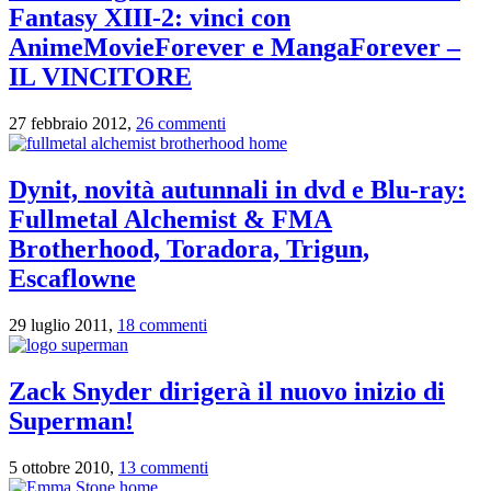
Fantasy XIII-2: vinci con
AnimeMovieForever e MangaForever –
IL VINCITORE
27 febbraio 2012,
26 commenti
Dynit, novità autunnali in dvd e Blu-ray:
Fullmetal Alchemist & FMA
Brotherhood, Toradora, Trigun,
Escaflowne
29 luglio 2011,
18 commenti
Zack Snyder dirigerà il nuovo inizio di
Superman!
5 ottobre 2010,
13 commenti