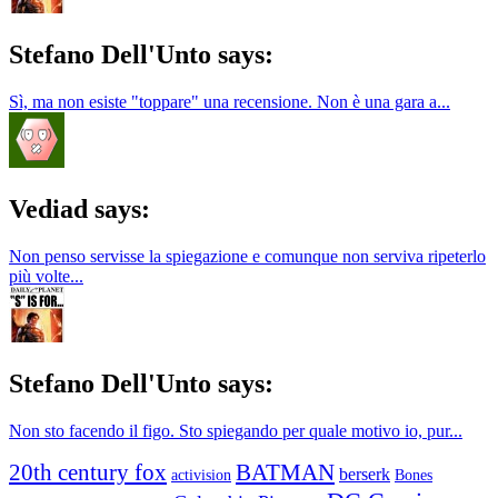
Stefano Dell'Unto says:
Sì, ma non esiste "toppare" una recensione. Non è una gara a...
Vediad says:
Non penso servisse la spiegazione e comunque non serviva ripeterlo
più volte...
Stefano Dell'Unto says:
Non sto facendo il figo. Sto spiegando per quale motivo io, pur...
20th century fox
BATMAN
berserk
Bones
activision