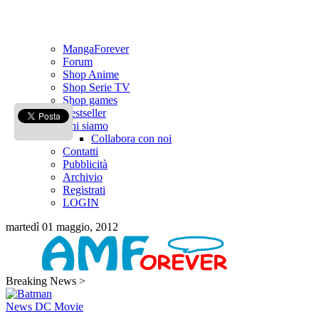
MangaForever
Forum
Shop Anime
Shop Serie TV
Shop games
Bestseller
Chi siamo
Collabora con noi
Contatti
Pubblicità
Archivio
Registrati
LOGIN
martedì 01 maggio, 2012
Breaking News >
News DC Movie