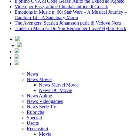
Il primo OVA di Code Geass: Akito the Exiled ad Agosto
Video per Fuse, anime film dall'autrice di Gosick
Emotions in Music n. 60: Star Wars – A Musical Journey –
Capitolo 14 – A Sanctuary Moon
The Avengers: Scarlett Johansson parla di Vedova Nera
Trailer di Macross Do You Remember Love? Hybrid Pack
News
News Movie
News Marvel Movie
News DC Movie
News Anime
News Videogames
News Serie TV
Rubriche
Speciali
Uscite
Recensioni
Movie