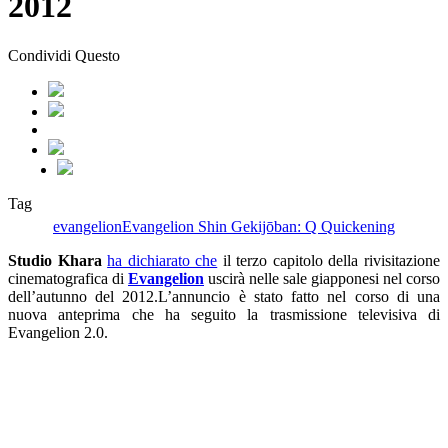
2012
Condividi Questo
Tag
evangelion
Evangelion Shin Gekijōban: Q Quickening
Studio Khara
ha dichiarato che
il terzo capitolo della rivisitazione
cinematografica di
Evangelion
uscirà nelle sale giapponesi nel corso
dell’autunno del 2012.L’annuncio è stato fatto nel corso di una
nuova anteprima che ha seguito la trasmissione televisiva di
Evangelion 2.0.