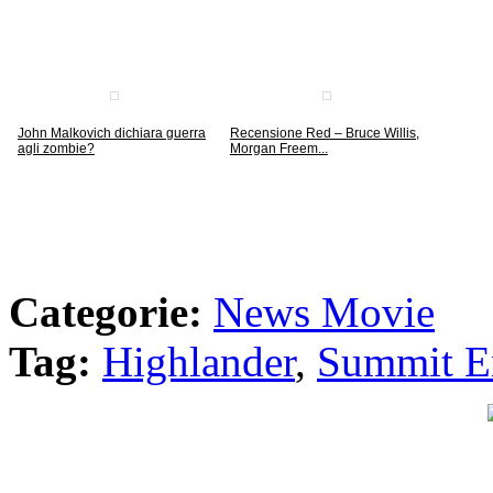
John Malkovich dichiara guerra
Recensione Red – Bruce Willis,
agli zombie?
Morgan Freem...
Categorie:
News Movie
Tag:
Highlander
,
Summit E