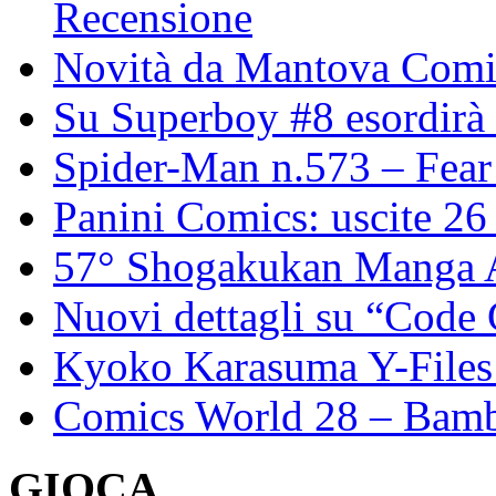
Recensione
Novità da Mantova Com
Su Superboy #8 esordirà
Spider-Man n.573 – Fear 
Panini Comics: uscite 2
57° Shogakukan Manga Awa
Nuovi dettagli su “Code
Kyoko Karasuma Y-Files: 
Comics World 28 – Bambo
GIOCA