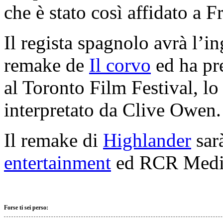
che è stato così affidato a F
Il regista spagnolo avrà l’i
remake de
Il corvo
ed ha pre
al Toronto Film Festival, l
interpretato da Clive Owen.
Il remake di
Highlander
sar
entertainment
ed RCR Medi
Forse ti sei perso: