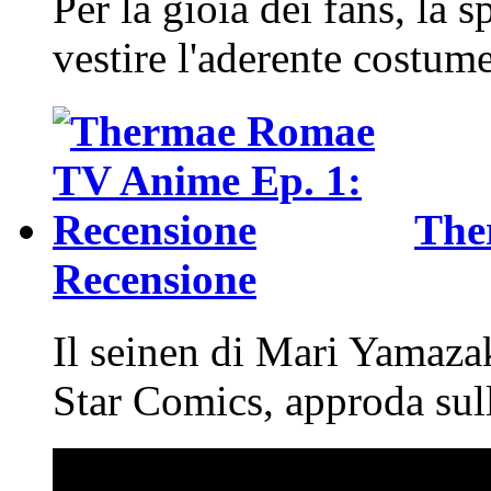
Per la gioia dei fans, la 
vestire l'aderente costume
The
Recensione
Il seinen di Mari Yamazak
Star Comics, approda sul