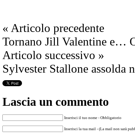
« Articolo precedente
Tornano Jill Valentine e… 
Articolo successivo »
Sylvester Stallone assolda 
Lascia un commento
Inserisci il tuo nome - Obbligatorio
Inserisci la tua mail - (La mail non sarà pub