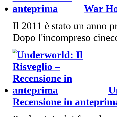
War Hor
Il 2011 è stato un anno p
Dopo l'incompreso cinec
U
Recensione in anteprim