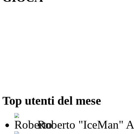
Top utenti del mese
Roberto "IceMan" Ad