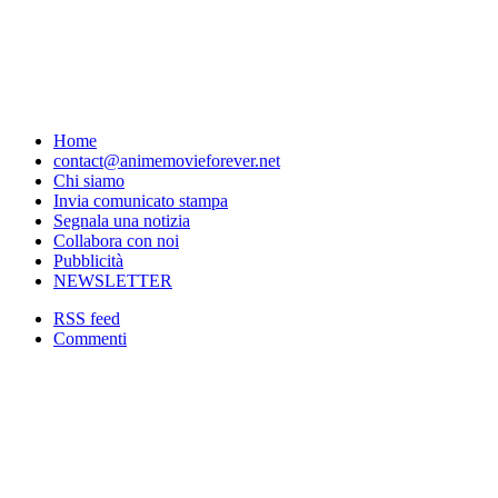
Home
contact@animemovieforever.net
Chi siamo
Invia comunicato stampa
Segnala una notizia
Collabora con noi
Pubblicità
NEWSLETTER
RSS feed
Commenti