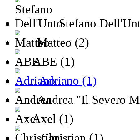
Stefano Dell'Unt
Matteo (2)
ABE (1)
Adriano (1)
Andrea "Il Severo Mi
Axel (1)
Christian (1)