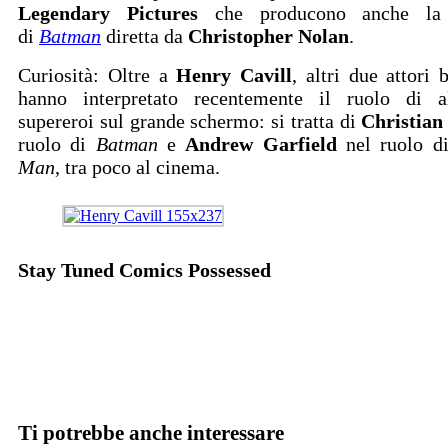
Legendary Pictures
che producono anche la t
di
Batman
diretta da
Christopher Nolan
.
Curiosità: Oltre a
Henry Cavill
, altri due attori b
hanno interpretato recentemente il ruolo di alt
supereroi sul grande schermo: si tratta di
Christian
ruolo di
Batman
e
Andrew Garfield
nel ruolo d
Man
, tra poco al cinema.
Stay Tuned Comics Possessed
Ti potrebbe anche interessare