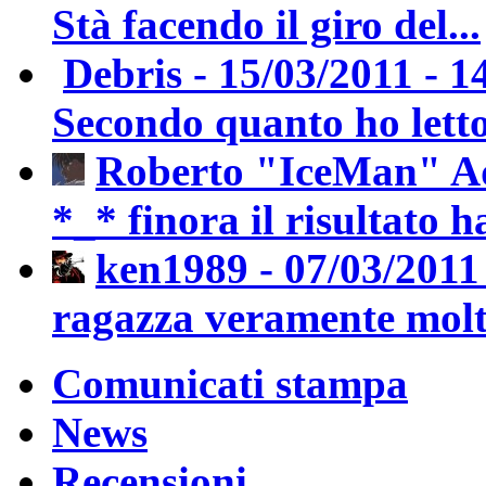
Stà facendo il giro del...
Debris - 15/03/2011 - 1
Secondo quanto ho letto 
Roberto "IceMan" Add
*_* finora il risultato ha
ken1989 - 07/03/2011 
ragazza veramente molto
Comunicati stampa
News
Recensioni