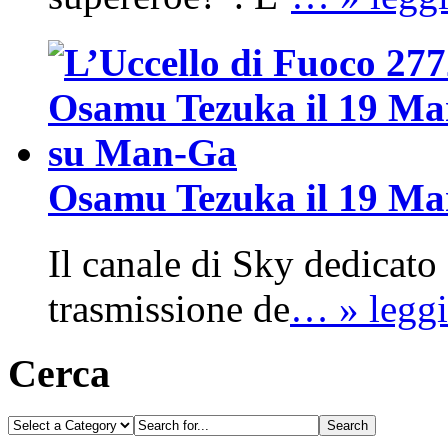
Osamu Tezuka il 19 M
Il canale di Sky dedicato
trasmissione de
… » leggi
Cerca