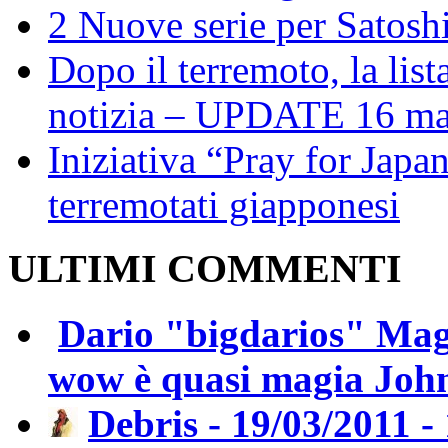
2 Nuove serie per Satosh
Dopo il terremoto, la lis
notizia – UPDATE 16 ma
Iniziativa “Pray for Japan
terremotati giapponesi
ULTIMI COMMENTI
Dario "bigdarios" Magn
wow è quasi magia John
Debris - 19/03/2011 -