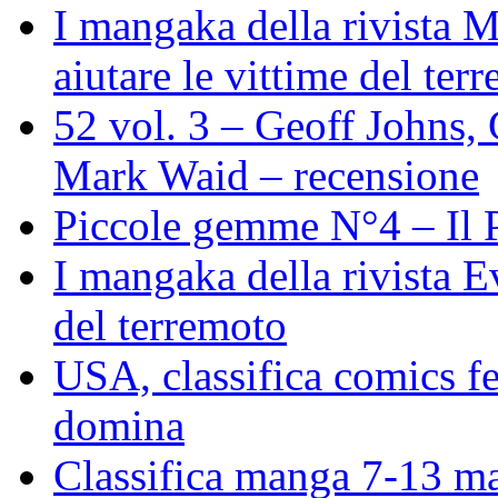
I mangaka della rivista M
aiutare le vittime del ter
52 vol. 3 – Geoff Johns,
Mark Waid – recensione
Piccole gemme N°4 – Il P
I mangaka della rivista E
del terremoto
USA, classifica comics f
domina
Classifica manga 7-13 m