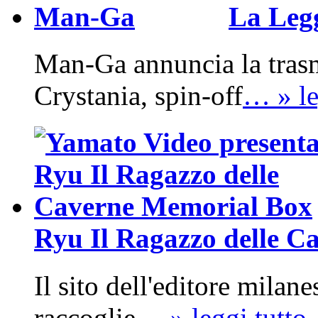
La Leg
Man-Ga annuncia la tras
Crystania, spin-off
… » le
Ryu Il Ragazzo delle 
Il sito dell'editore milan
raccoglie
… » leggi tutto