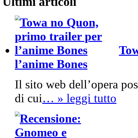
Ultimi articoli
Tow
l’anime Bones
Il sito web dell’opera po
di cui
… » leggi tutto