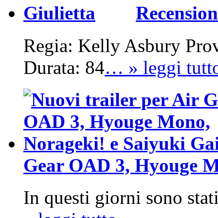
Recension
Regia: Kelly Asbury Pro
Durata: 84
… » leggi tutt
Gear OAD 3, Hyouge Mo
In questi giorni sono stat