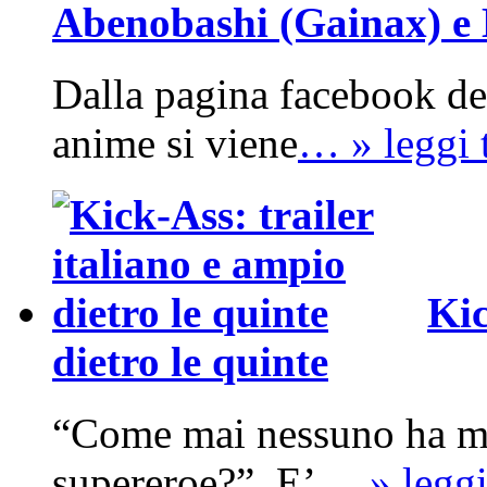
Abenobashi (Gainax) e
Dalla pagina facebook del
anime si viene
… » leggi 
Kic
dietro le quinte
“Come mai nessuno ha ma
supereroe?”. E’
… » leggi