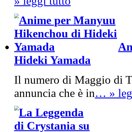
» leggi tutto
An
Hideki Yamada
Il numero di Maggio di T
annuncia che è in
… » leg