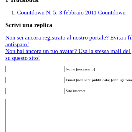
Countdown N. 5: 3 febbraio 2011 Countdown
Scrivi una replica
Non sei ancora registrato al nostro portale? Evita i fil
antispam!
Non hai ancora un tuo avatar? Usa la stessa mail del 
su questo sito!
Nome (necessario)
Email (non sara' pubblicata) (obbligatoria
Sito internet