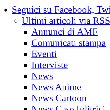
Seguici su Facebook, Twit
Ultimi articoli via RS
Annunci di AMF
Comunicati stampa
Eventi
Interviste
News
News Anime
News Cartoon
News Case Editrici