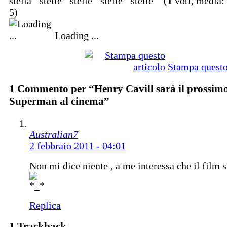
(
1
voti, media:
5)
Loading ...
Stampa questo
1 Commento per
“Henry Cavill sarà il prossim
Superman al cinema”
Australian7
2 febbraio 2011 - 04:01
Non mi dice niente , a me interessa che il film 
Replica
1 Trackback