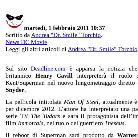
martedì, 1 febbraio 2011 10:37
Scritto da
Andrea "Dr. Smile" Torchio
.
News DC Movie
Leggi gli altri articoli di
Andrea "Dr. Smile" Torchio
Sul sito
Deadline.com
è apparsa la notizia che 
britannico
Henry Cavill
interpreterà il ruolo 
Kent/Superman nel nuovo lungometraggio diretto
Snyder
.
La pellicola intitolata
Man Of Steel
, attualmente è
per dicembre 2012. L’attore ha interpretato una pa
serie TV
The Tudors
e sarà il protagonista dell’
film
Immortals
, nel ruolo del guerriero
Theseus
.
Il reboot di Superman sarà prodotto da
Warner