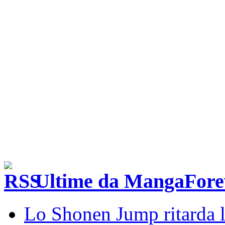
Ultime da MangaFore
Lo Shonen Jump ritarda l