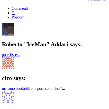
Commenti
Tag
Popolari
Roberto "IceMan" Addari says:
pose fisse...
ciro says:
ma sono snodabili o le pose sono fisse?...