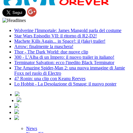
Wolverine l'Immortale: James Mangold parla del costume
Star Wars Episodio VII: il ritorno di R2-D2!
Machete Kills Again... in Space!: il (fake) trailer!
Arrow: finalmente la maschera!
Thor - The Dark World: due nuove clip
300 - L'Alba di un Impero: il nuovo trailer in italiano!
Terminator Salvation: ecco l'inedito Black Terminator
The Amazing Spider-Man 2: una nuova immagine di Jamie
Foxx nel ruolo di Electro
47 Ronin: una clip con Keanu Reeves
Lo Hobbit - La Desolazione di Smaug: il nuovo poster
News