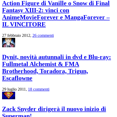
Action Figure di Vanille o Snow di Final
Fantasy XIII-2: vinci con
AnimeMovieForever e MangaForever –
IL VINCITORE
27 febbraio 2012,
26 commenti
Dynit, novità autunnali in dvd e Blu-ray:
Fullmetal Alchemist & FMA
Brotherhood, Toradora, Trigun,
Escaflowne
29 luglio 2011,
18 commenti
Zack Snyder dirigerà il nuovo inizio di
Superman!