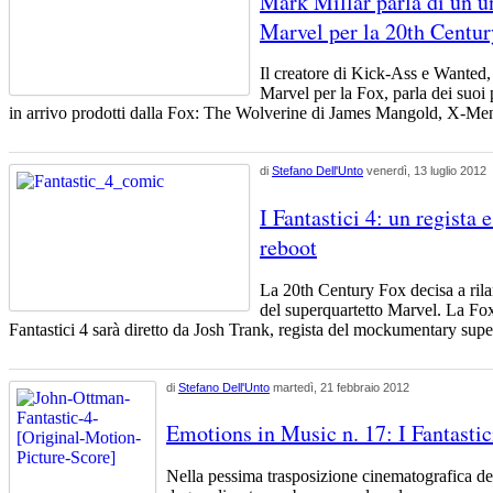
Mark Millar parla di un u
Marvel per la 20th Centu
Il creatore di Kick-Ass e Wanted,
Marvel per la Fox, parla dei suoi 
in arrivo prodotti dalla Fox: The Wolverine di James Mangold, X-Me
di
Stefano Dell'Unto
venerdì, 13 luglio 2012
I Fantastici 4: un regista 
reboot
La 20th Century Fox decisa a rila
del superquartetto Marvel. La Fox
Fantastici 4 sarà diretto da Josh Trank, regista del mockumentary supe
di
Stefano Dell'Unto
martedì, 21 febbraio 2012
Emotions in Music n. 17: I Fantasti
Nella pessima trasposizione cinematografica dei