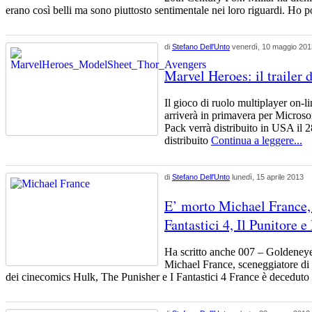
erano così belli ma sono piuttosto sentimentale nei loro riguardi. Ho p
di
Stefano Dell'Unto
venerdì, 10 maggio 201
Marvel Heroes: il trailer 
Il gioco di ruolo multiplayer on-l
arriverà in primavera per Micros
Pack verrà distribuito in USA il 
distribuito
Continua a leggere...
di
Stefano Dell'Unto
lunedì, 15 aprile 2013
E’ morto Michael France, 
Fantastici 4, Il Punitore e
Ha scritto anche 007 – Goldeneye
Michael France, sceneggiatore di
dei cinecomics Hulk, The Punisher e I Fantastici 4 France è deceduto