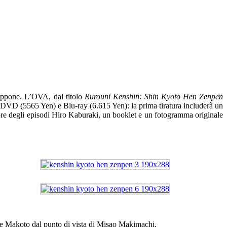
ppone. L’OVA, dal titolo
Rurouni Kenshin: Shin Kyoto Hen Zenpen
in DVD (5565 Yen) e Blu-ray (6.615 Yen): la prima tiratura includerà un
tore degli episodi Hiro Kaburaki, un booklet e un fotogramma originale
n e Makoto dal punto di vista di Misao Makimachi.