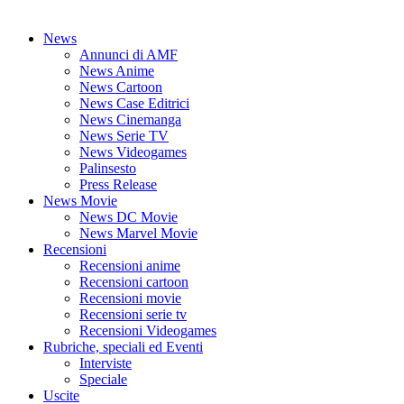
News
Annunci di AMF
News Anime
News Cartoon
News Case Editrici
News Cinemanga
News Serie TV
News Videogames
Palinsesto
Press Release
News Movie
News DC Movie
News Marvel Movie
Recensioni
Recensioni anime
Recensioni cartoon
Recensioni movie
Recensioni serie tv
Recensioni Videogames
Rubriche, speciali ed Eventi
Interviste
Speciale
Uscite