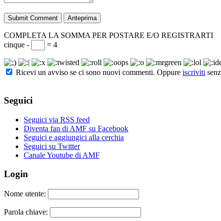
COMPLETA LA SOMMA PER POSTARE E/O REGISTRARTI
cinque -
= 4
Ricevi un avviso se ci sono nuovi commenti. Oppure
iscriviti
senz
Seguici
Seguici via RSS feed
Diventa fan di AMF su Facebook
Seguici e aggiungici alla cerchia
Seguici su Twitter
Canale Youtube di AMF
Login
Nome utente:
Parola chiave: