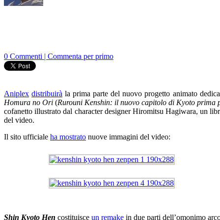
0 Commenti | Commenta per primo
Aniplex
distribuirà
la prima parte del nuovo progetto animato dedic
Homura no Ori
(
Rurouni Kenshin: il nuovo capitolo di Kyoto prima 
cofanetto illustrato dal character designer Hiromitsu Hagiwara, un li
del video.
Il sito ufficiale
ha mostrato
nuove immagini del video:
Shin Kyoto Hen
costituisce
un remake
in due parti dell’omonimo arco 