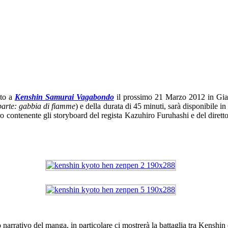
ato a
Kenshin Samurai Vagabondo
il prossimo 21 Marzo 2012 in Gia
parte: gabbia di fiamme
) e della durata di 45 minuti, sarà disponibile 
bro contenente gli storyboard del regista Kazuhiro Furuhashi e del diret
narrativo del manga, in particolare ci mostrerà la battaglia tra Kenshi