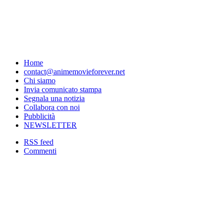
Home
contact@animemovieforever.net
Chi siamo
Invia comunicato stampa
Segnala una notizia
Collabora con noi
Pubblicità
NEWSLETTER
RSS feed
Commenti