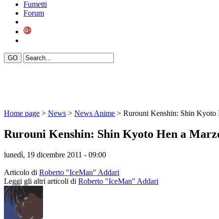
Fumetti
Forum
Home page
>
News
>
News Anime
> Rurouni Kenshin: Shin Kyoto 
Rurouni Kenshin: Shin Kyoto Hen a Marzo 
lunedì, 19 dicembre 2011 - 09:00
Articolo di
Roberto "IceMan" Addari
Leggi gli altri articoli di
Roberto "IceMan" Addari