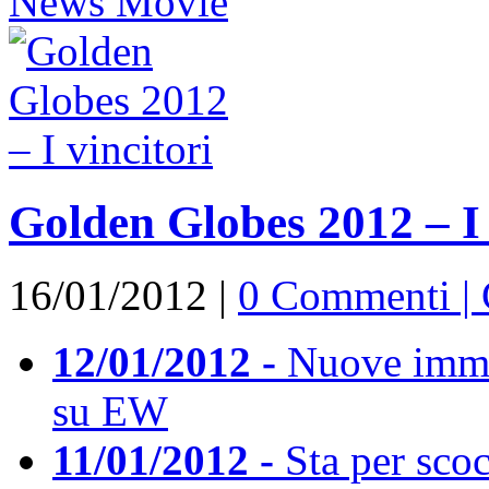
News Movie
Golden Globes 2012 – I 
16/01/2012 |
0 Commenti |
12/01/2012 -
Nuove immag
su EW
11/01/2012 -
Sta per scoc