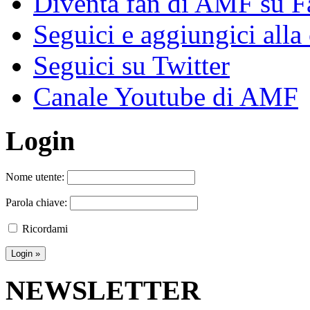
Diventa fan di AMF su 
Seguici e aggiungici alla
Seguici su Twitter
Canale Youtube di AMF
Login
Nome utente:
Parola chiave:
Ricordami
NEWSLETTER