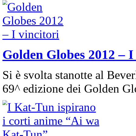
Golden Globes 2012 – I 
Si è svolta stanotte al Beve
69^ edizione dei Golden Gl