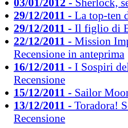
03/01/2012 -
Sherlock, s
29/12/2011 -
La top-ten 
29/12/2011 -
Il figlio di
22/12/2011 -
Mission Imp
Recensione in anteprima
16/12/2011 -
I Sospiri de
Recensione
15/12/2011 -
Sailor Moon
13/12/2011 -
Toradora! S
Recensione