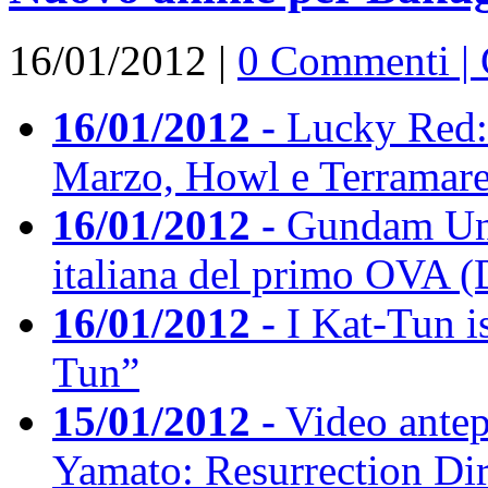
16/01/2012 |
0 Commenti |
16/01/2012 -
Lucky Red: 
Marzo, Howl e Terramare
16/01/2012 -
Gundam Unic
italiana del primo OVA (
16/01/2012 -
I Kat-Tun is
Tun”
15/01/2012 -
Video antep
Yamato: Resurrection Dir