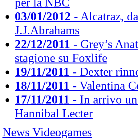
per la NBC
03/01/2012 -
Alcatraz, d
J.J.Abrahams
22/12/2011 -
Grey’s Anat
stagione su Foxlife
19/11/2011 -
Dexter rinno
18/11/2011 -
Valentina Ce
17/11/2011 -
In arrivo un 
Hannibal Lecter
News Videogames