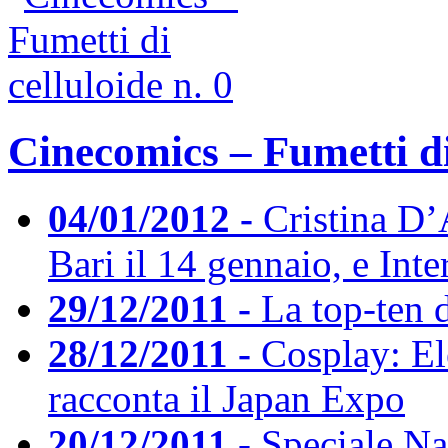
Cinecomics – Fumetti di 
04/01/2012 -
Cristina D
Bari il 14 gennaio, e Inte
29/12/2011 -
La top-ten 
28/12/2011 -
Cosplay: E
racconta il Japan Expo
20/12/2011 -
Speciale Nat