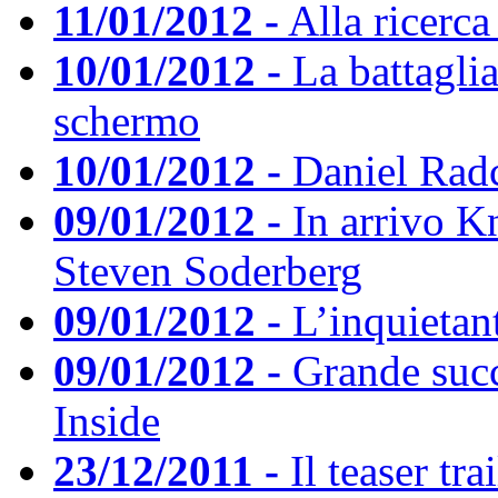
11/01/2012 -
Alla ricerc
10/01/2012 -
La battaglia
schermo
10/01/2012 -
Daniel Radc
09/01/2012 -
In arrivo Kn
Steven Soderberg
09/01/2012 -
L’inquietan
09/01/2012 -
Grande succ
Inside
23/12/2011 -
Il teaser tr