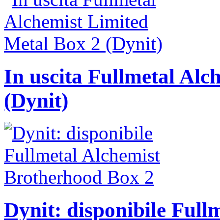
In uscita Fullmetal Alc
(Dynit)
Dynit: disponibile Ful