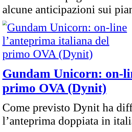
alcune anticipazioni sui pian
Gundam Unicorn: on-lin
primo OVA (Dynit)
Come previsto Dynit ha dif
l’anteprima doppiata in itali