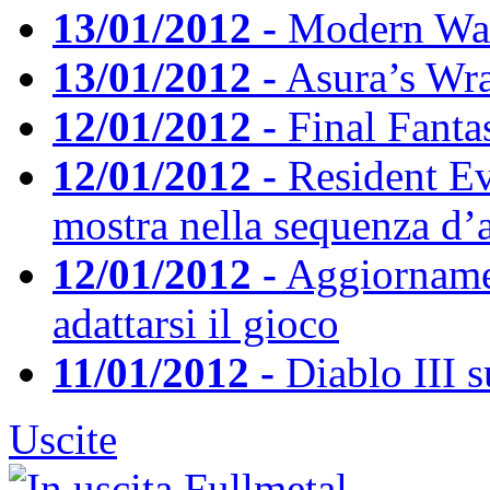
13/01/2012 -
Modern Warf
13/01/2012 -
Asura’s Wra
12/01/2012 -
Final Fantas
12/01/2012 -
Resident Ev
mostra nella sequenza d’
12/01/2012 -
Aggiornamen
adattarsi il gioco
11/01/2012 -
Diablo III s
Uscite