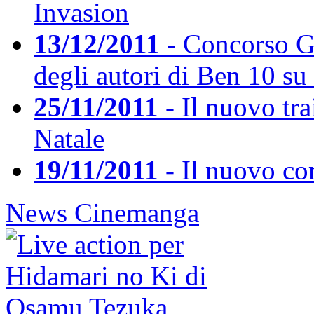
Invasion
13/12/2011 -
Concorso Ge
degli autori di Ben 10 s
25/11/2011 -
Il nuovo trai
Natale
19/11/2011 -
Il nuovo cor
News Cinemanga