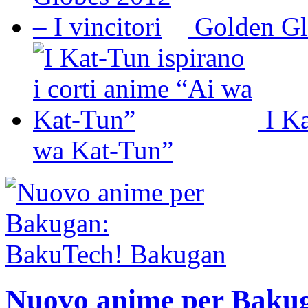
Golden Glo
I K
wa Kat-Tun”
Nuovo anime per Baku