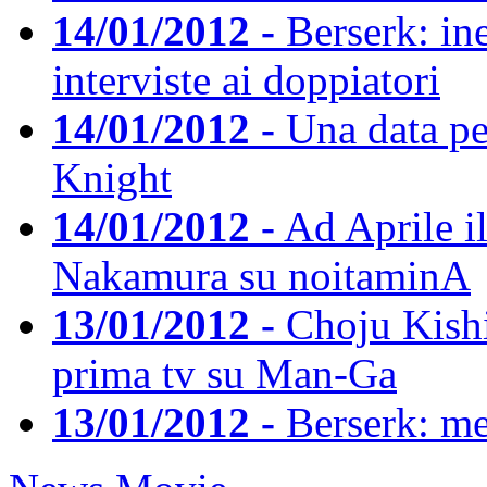
14/01/2012 -
Berserk: ine
interviste ai doppiatori
14/01/2012 -
Una data per
Knight
14/01/2012 -
Ad Aprile i
Nakamura su noitaminA
13/01/2012 -
Choju Kishi
prima tv su Man-Ga
13/01/2012 -
Berserk: me