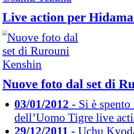
Live action per Hidama
Nuove foto dal set di 
03/01/2012 -
Si è spento
dell’Uomo Tigre live act
29/12/2011 -
Uchu Kyodai: