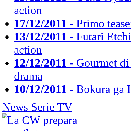
action
17/12/2011 -
Primo teaser
13/12/2011 -
Futari Etchi
action
12/12/2011 -
Gourmet di 
drama
10/12/2011 -
Bokura ga Ita
News Serie TV