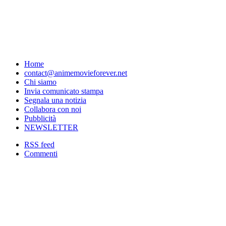
Home
contact@animemovieforever.net
Chi siamo
Invia comunicato stampa
Segnala una notizia
Collabora con noi
Pubblicità
NEWSLETTER
RSS feed
Commenti