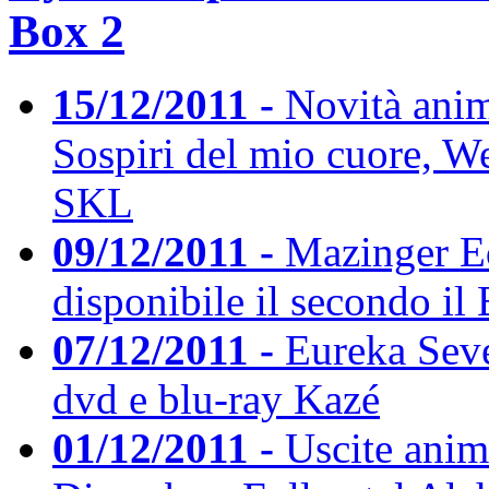
Box 2
15/12/2011 -
Novità anim
Sospiri del mio cuore, 
SKL
09/12/2011 -
Mazinger Ed
disponibile il secondo i
07/12/2011 -
Eureka Seven
dvd e blu-ray Kazé
01/12/2011 -
Uscite anim