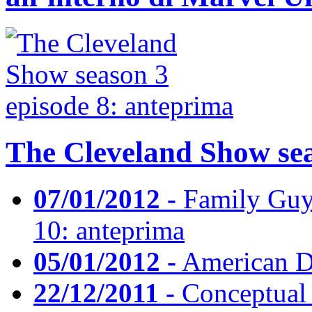
The Cleveland Show sea
07/01/2012 -
Family Guy 
10: anteprima
05/01/2012 -
American Da
22/12/2011 -
Conceptual 