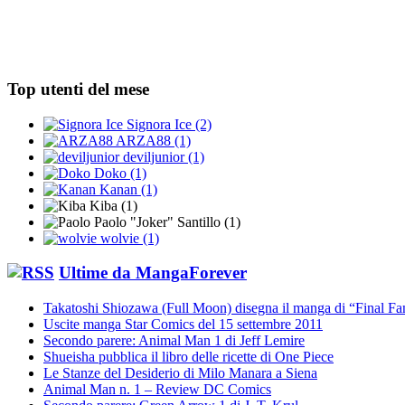
Top utenti del mese
Signora Ice (2)
ARZA88 (1)
deviljunior (1)
Doko (1)
Kanan (1)
Kiba (1)
Paolo "Joker" Santillo (1)
wolvie (1)
Ultime da MangaForever
Takatoshi Shiozawa (Full Moon) disegna il manga di “Final Fa
Uscite manga Star Comics del 15 settembre 2011
Secondo parere: Animal Man 1 di Jeff Lemire
Shueisha pubblica il libro delle ricette di One Piece
Le Stanze del Desiderio di Milo Manara a Siena
Animal Man n. 1 – Review DC Comics