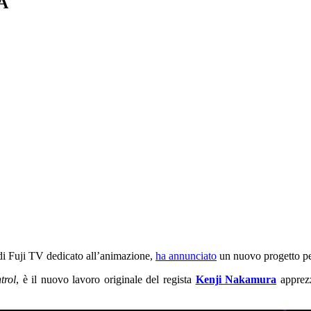
nA
o di Fuji TV dedicato all’animazione,
ha annunciato
un nuovo progetto pe
trol
, è il nuovo lavoro originale del regista
Kenji Nakamura
apprez